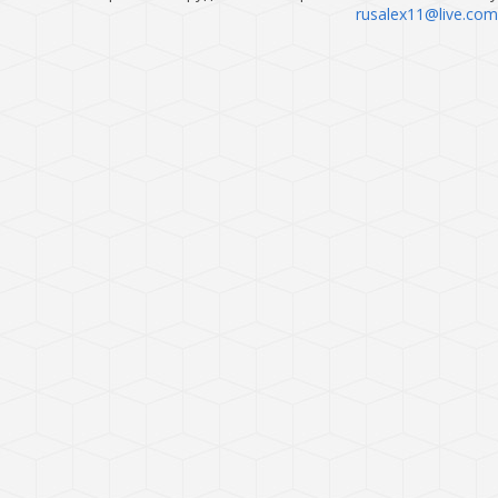
rusalex11@live.com