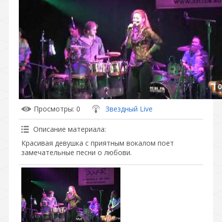
0
Просмотры
: 0
Звездный Live
Описание материала
:
Красивая девушка с приятным вокалом поет
замечательные песни о любови.