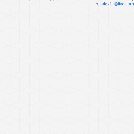
rusalex11@live.com