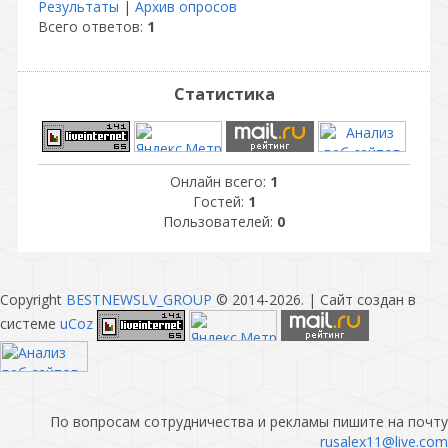
Результаты
|
Архив опросов
Всего ответов:
1
Статистика
Онлайн всего:
1
Гостей:
1
Пользователей:
0
Copyright
BESTNEWSLV_GROUP
© 2014-2026
. |
Сайт создан в
системе
uCoz
По вопросам сотрудничества и рекламы пишите на почту
rusalex11@live.com