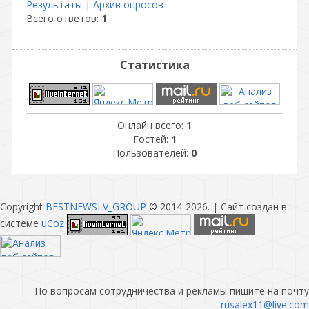
Результаты
|
Архив опросов
Всего ответов:
1
Статистика
Онлайн всего:
1
Гостей:
1
Пользователей:
0
Copyright
BESTNEWSLV_GROUP
© 2014-2026
. |
Сайт создан в
системе
uCoz
По вопросам сотрудничества и рекламы пишите на почту
rusalex11@live.com