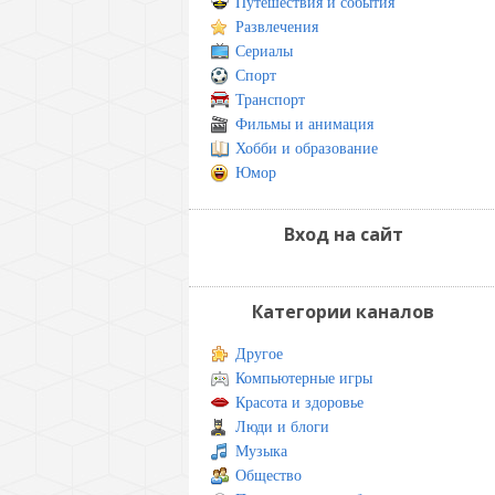
Путешествия и события
Развлечения
Сериалы
Спорт
Транспорт
Фильмы и анимация
Хобби и образование
Юмор
Вход на сайт
Категории каналов
Другое
Компьютерные игры
Красота и здоровье
Люди и блоги
Музыка
Общество