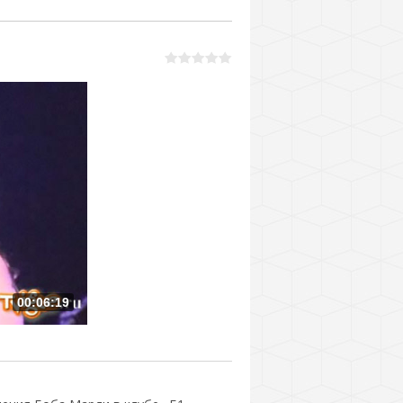
00:06:19