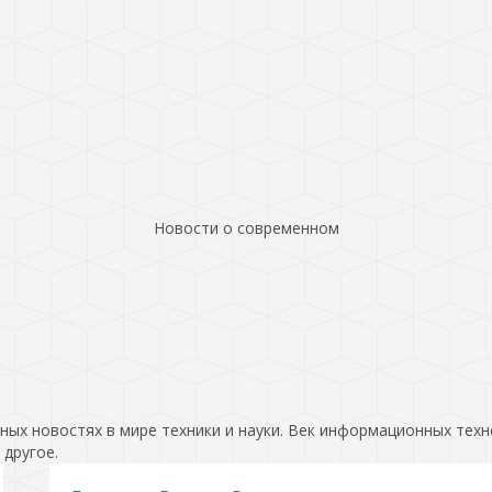
Новости о современном
ых новостях в мире техники и науки. Век информационных техн
 другое.