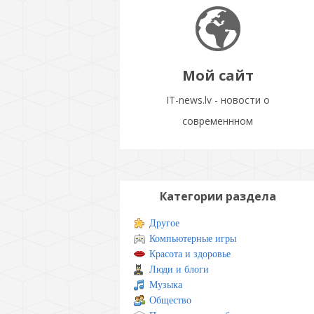
Мой сайт
IT-news.lv - новости о
современнном
Категории раздела
Другое
Компьютерные игры
Красота и здоровье
Люди и блоги
Музыка
Общество