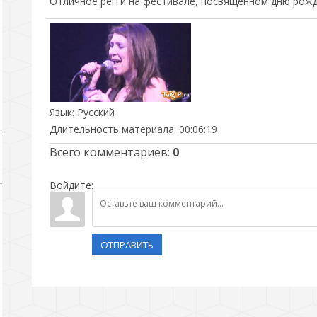
Отличное регги на фестивале, посвященном дню рожд
Язык
: Русский
Длительность материала
: 00:06:19
Всего комментариев
:
0
Войдите:
ОТПРАВИТЬ