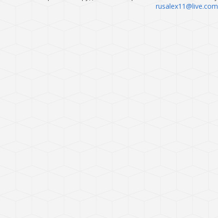
rusalex11@live.com