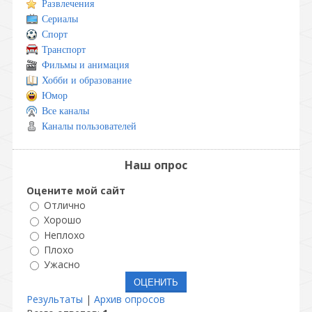
Развлечения
Сериалы
Спорт
Транспорт
Фильмы и анимация
Хобби и образование
Юмор
Все каналы
Каналы пользователей
Наш опрос
Оцените мой сайт
Отлично
Хорошо
Неплохо
Плохо
Ужасно
Результаты
|
Архив опросов