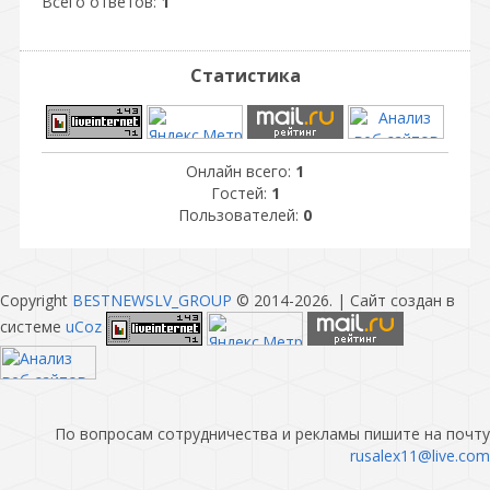
Всего ответов:
1
Статистика
Онлайн всего:
1
Гостей:
1
Пользователей:
0
Copyright
BESTNEWSLV_GROUP
© 2014-2026
. |
Сайт создан в
системе
uCoz
По вопросам сотрудничества и рекламы пишите на почту
rusalex11@live.com