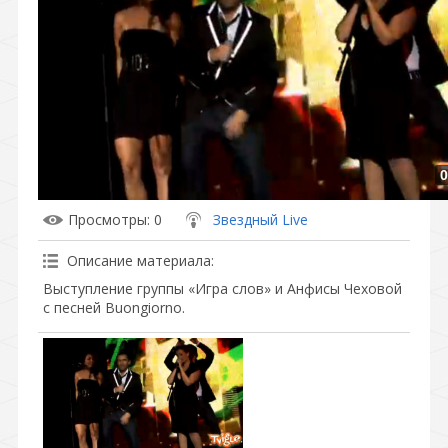
0
Просмотры
: 0
Звездный Live
Описание материала
:
Выступление группы «Игра слов» и Анфисы Чеховой
с песней Buongiorno.