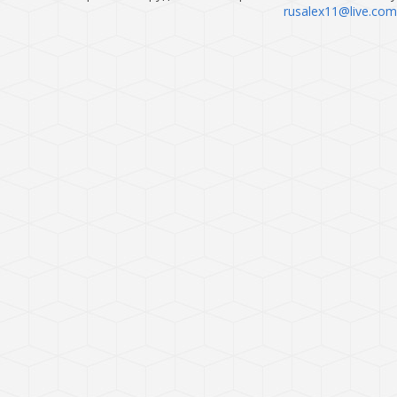
rusalex11@live.com