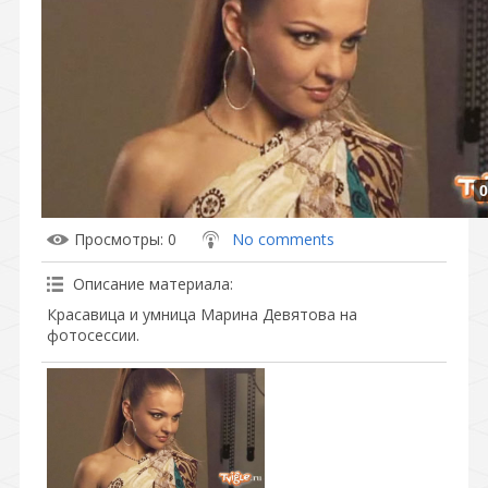
0
Просмотры
: 0
No comments
Описание материала
:
Красавица и умница Марина Девятова на
фотосессии.