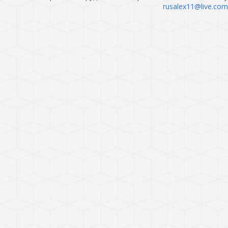
rusalex11@live.com