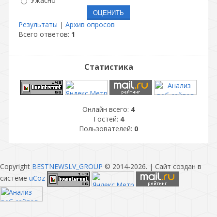
Ужасно
Результаты
|
Архив опросов
Всего ответов:
1
Статистика
Онлайн всего:
4
Гостей:
4
Пользователей:
0
Copyright
BESTNEWSLV_GROUP
© 2014-2026
. |
Сайт создан в
системе
uCoz