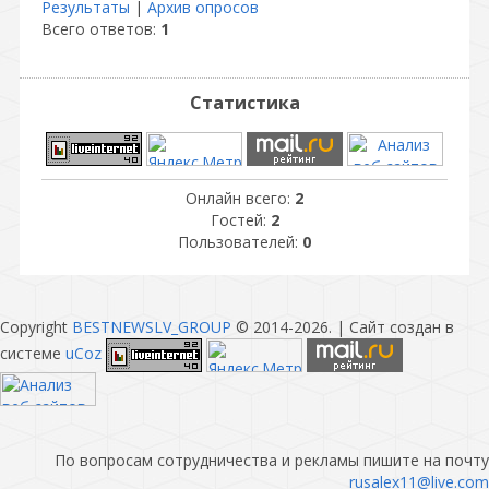
Результаты
|
Архив опросов
Всего ответов:
1
Статистика
Онлайн всего:
2
Гостей:
2
Пользователей:
0
Copyright
BESTNEWSLV_GROUP
© 2014-2026
. |
Сайт создан в
системе
uCoz
По вопросам сотрудничества и рекламы пишите на почту
rusalex11@live.com