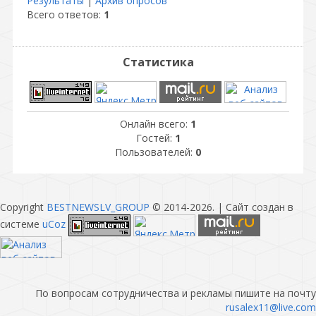
Результаты
|
Архив опросов
Всего ответов:
1
Статистика
Онлайн всего:
1
Гостей:
1
Пользователей:
0
Copyright
BESTNEWSLV_GROUP
© 2014-2026
. |
Сайт создан в
системе
uCoz
По вопросам сотрудничества и рекламы пишите на почту
rusalex11@live.com