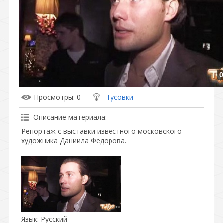
0
Просмотры
: 0
Тусовки
Описание материала
:
Репортаж с выставки известного московского
художника Даниила Федорова.
Язык
: Русский