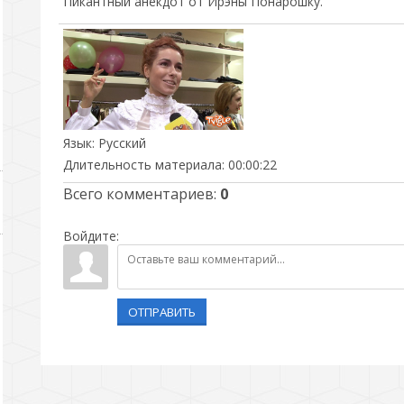
Пикантный анекдот от Ирэны Понарошку.
Язык
: Русский
Длительность материала
: 00:00:22
Всего комментариев
:
0
Войдите:
ОТПРАВИТЬ