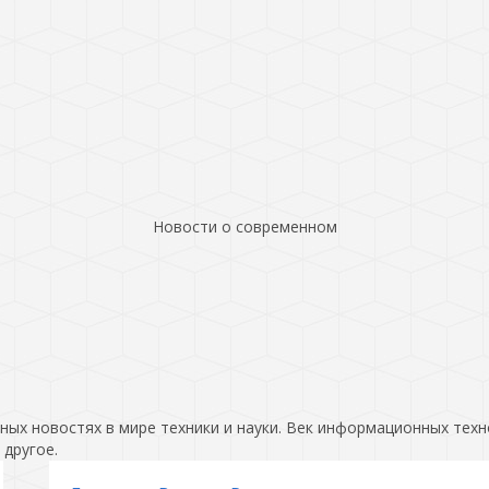
Новости о современном
ых новостях в мире техники и науки. Век информационных техн
 другое.