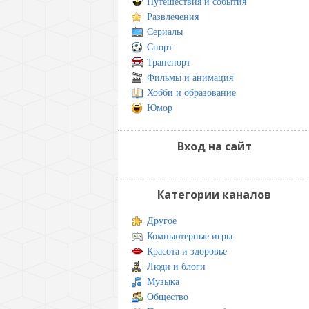
Путешествия и события
Развлечения
Сериалы
Спорт
Транспорт
Фильмы и анимация
Хобби и образование
Юмор
Вход на сайт
Категории каналов
Другое
Компьютерные игры
Красота и здоровье
Люди и блоги
Музыка
Общество