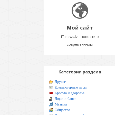
Мой сайт
IT-news.lv - новости о
современнном
Категории раздела
Другое
Компьютерные игры
Красота и здоровье
Люди и блоги
Музыка
Общество