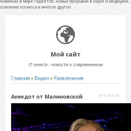
новинках в мире гаджетов, новых прорывах в науке и медицине,
освоение космоса и многое другое.
Мой сайт
IT-news.lv - новости о современнном
Главная
»
Видео
»
Развлечения
Анекдот от Малиновской