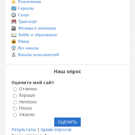
Развлечения
Сериалы
Спорт
Транспорт
Фильмы и анимация
Хобби и образование
Юмор
Все каналы
Каналы пользователей
Наш опрос
Оцените мой сайт
Отлично
Хорошо
Неплохо
Плохо
Ужасно
Результаты
|
Архив опросов