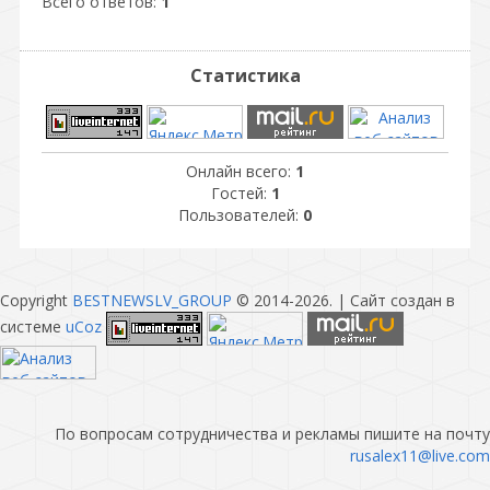
Всего ответов:
1
Статистика
Онлайн всего:
1
Гостей:
1
Пользователей:
0
Copyright
BESTNEWSLV_GROUP
© 2014-2026
. |
Сайт создан в
системе
uCoz
По вопросам сотрудничества и рекламы пишите на почту
rusalex11@live.com