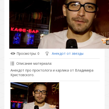
0
Просмотры
: 0
Анекдот от звезды
Описание материала
:
Анекдот про проктолога и карлика от Владимира
Кристовского.