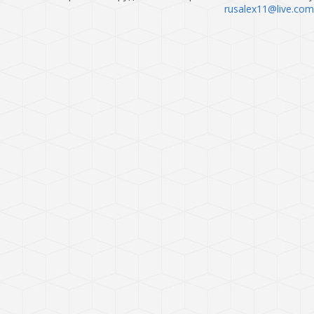
rusalex11@live.com