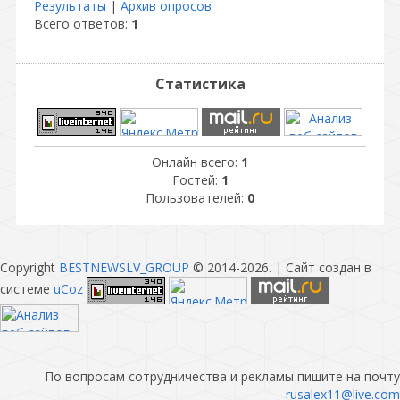
Результаты
|
Архив опросов
Всего ответов:
1
Статистика
Онлайн всего:
1
Гостей:
1
Пользователей:
0
Copyright
BESTNEWSLV_GROUP
© 2014-2026
. |
Сайт создан в
системе
uCoz
По вопросам сотрудничества и рекламы пишите на почту
rusalex11@live.com