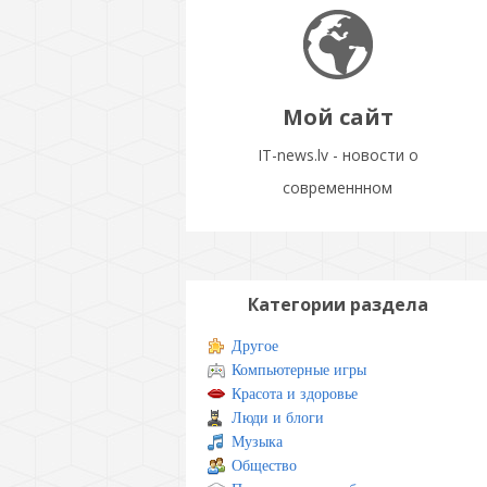
Мой сайт
IT-news.lv - новости о
современнном
Категории раздела
Другое
Компьютерные игры
Красота и здоровье
Люди и блоги
Музыка
Общество