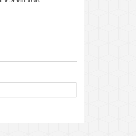
ь весенней погоды.