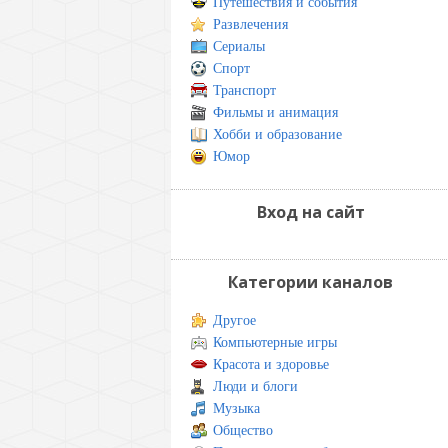
Путешествия и события
Развлечения
Сериалы
Спорт
Транспорт
Фильмы и анимация
Хобби и образование
Юмор
Вход на сайт
Категории каналов
Другое
Компьютерные игры
Красота и здоровье
Люди и блоги
Музыка
Общество