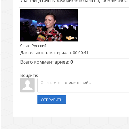
Участница группы «Фабрика» попала под обманчивост
Язык
: Русский
Длительность материала
: 00:00:41
Всего комментариев
:
0
Войдите:
ОТПРАВИТЬ