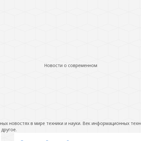
Новости о современном
ых новостях в мире техники и науки. Век информационных техн
 другое.