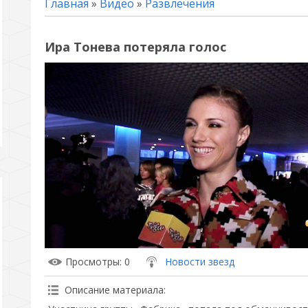
Главная
»
Видео
»
Развлечения
Ира Тонева потеряла голос
Просмотры
: 0
Новости звезд
Описание материала
: