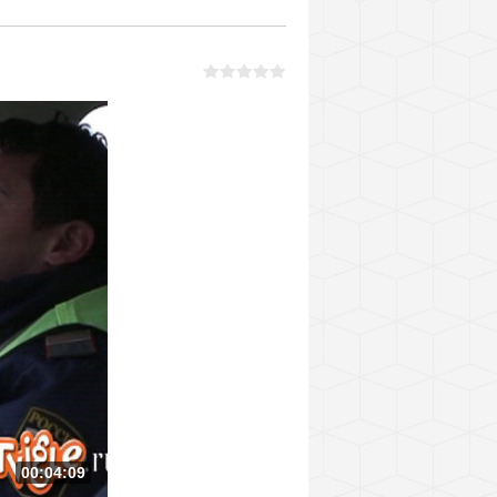
00:04:09