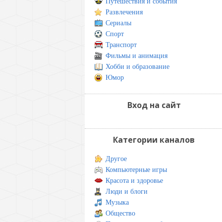
Путешествия и события
Развлечения
Сериалы
Спорт
Транспорт
Фильмы и анимация
Хобби и образование
Юмор
Вход на сайт
Категории каналов
Другое
Компьютерные игры
Красота и здоровье
Люди и блоги
Музыка
Общество