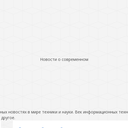
Новости о современном
ых новостях в мире техники и науки. Век информационных техн
 другое.