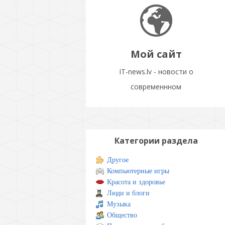
Мой сайт
IT-news.lv - новости о
современнном
Категории раздела
Другое
Компьютерные игры
Красота и здоровье
Люди и блоги
Музыка
Общество