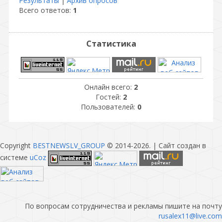
Результаты
|
Архив опросов
Всего ответов:
1
Статистика
Онлайн всего:
2
Гостей:
2
Пользователей:
0
Copyright
BESTNEWSLV_GROUP
© 2014-2026
. |
Сайт создан в
системе
uCoz
По вопросам сотрудничества и рекламы пишите на почту
rusalex11@live.com