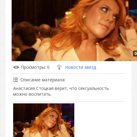
0
Просмотры
: 0
Новости звезд
Описание материала
:
Анастасия Стоцкая верит, что сексуальность
можно воспитать.