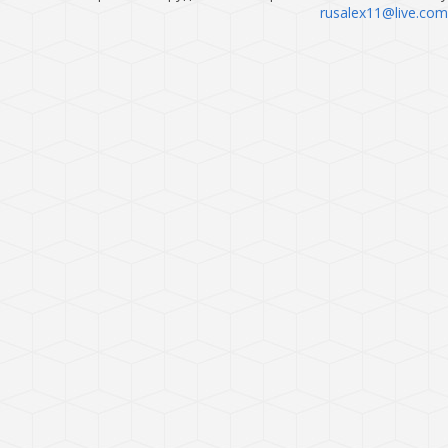
rusalex11@live.com