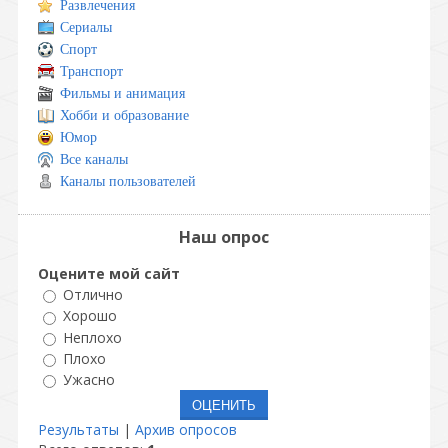
Развлечения
Сериалы
Спорт
Транспорт
Фильмы и анимация
Хобби и образование
Юмор
Все каналы
Каналы пользователей
Наш опрос
Оцените мой сайт
Отлично
Хорошо
Неплохо
Плохо
Ужасно
Результаты
|
Архив опросов