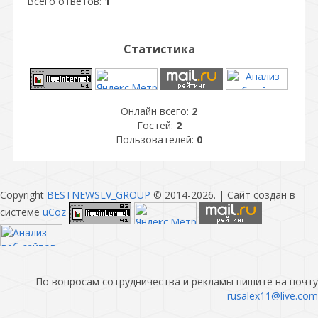
Всего ответов:
1
Статистика
Онлайн всего:
2
Гостей:
2
Пользователей:
0
Copyright
BESTNEWSLV_GROUP
© 2014-2026
. |
Сайт создан в
системе
uCoz
По вопросам сотрудничества и рекламы пишите на почту
rusalex11@live.com