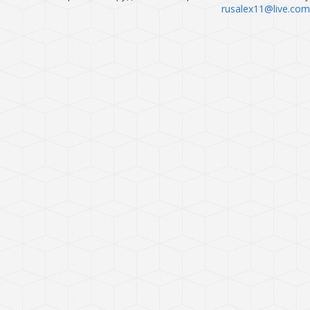
rusalex11@live.com