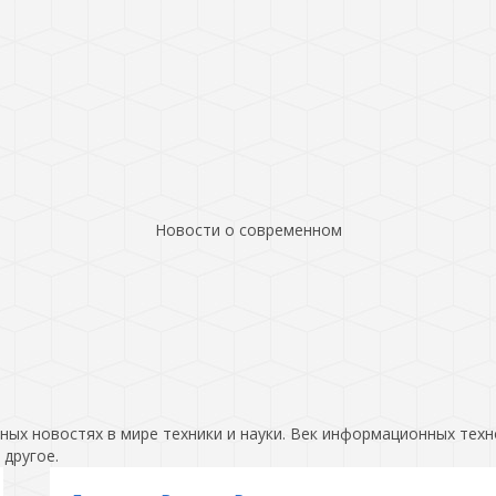
Новости о современном
ых новостях в мире техники и науки. Век информационных техн
 другое.