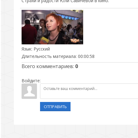
Страхи и радости Юли Савичевой в кино.
Язык
: Русский
Длительность материала
: 00:00:58
Всего комментариев
:
0
Войдите:
ОТПРАВИТЬ