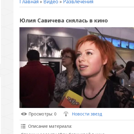
Главная
»
Видео
»
Развлечения
Юлия Савичева снялась в кино
Просмотры
: 0
Новости звезд
Описание материала
: