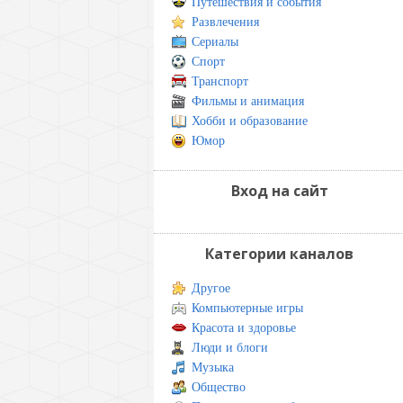
Путешествия и события
Развлечения
Сериалы
Спорт
Транспорт
Фильмы и анимация
Хобби и образование
Юмор
Вход на сайт
Категории каналов
Другое
Компьютерные игры
Красота и здоровье
Люди и блоги
Музыка
Общество