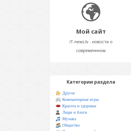
Мой сайт
IT-news.lv - новости о
современнном
Категории раздела
Другое
Компьютерные игры
Красота и здоровье
Люди и блоги
Музыка
Общество