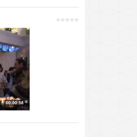
00:00:58