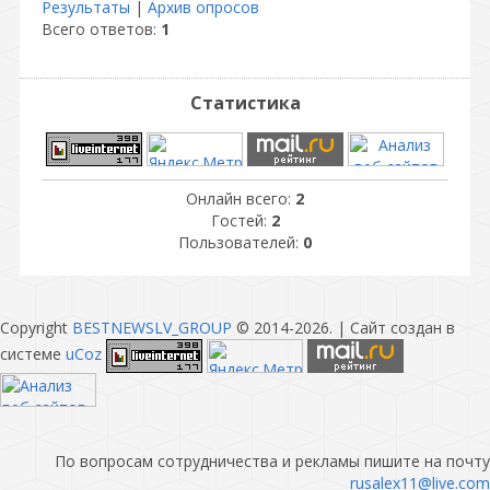
Результаты
|
Архив опросов
Всего ответов:
1
Статистика
Онлайн всего:
2
Гостей:
2
Пользователей:
0
Copyright
BESTNEWSLV_GROUP
© 2014-2026
. |
Сайт создан в
системе
uCoz
По вопросам сотрудничества и рекламы пишите на почту
rusalex11@live.com