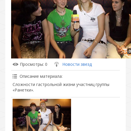
0
Просмотры
: 0
Новости звезд
Описание материала
:
Сложности гастрольной жизни участниц группы
«Ранетки».