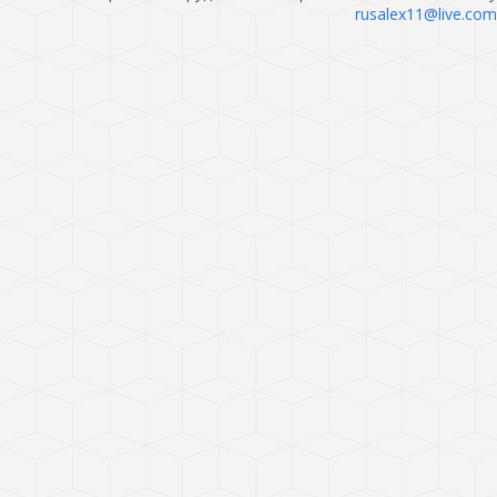
rusalex11@live.com