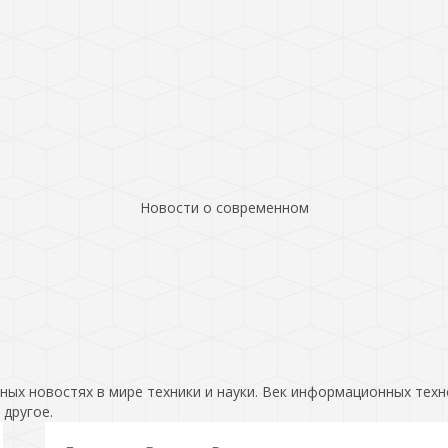
Новости о современном
ых новостях в мире техники и науки. Век информационных техн
 другое.