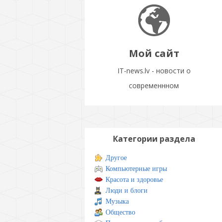
Мой сайт
IT-news.lv - новости о
современнном
Категории раздела
Другое
Компьютерные игры
Красота и здоровье
Люди и блоги
Музыка
Общество