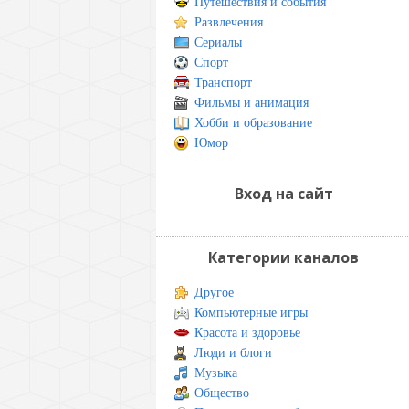
Путешествия и события
Развлечения
Сериалы
Спорт
Транспорт
Фильмы и анимация
Хобби и образование
Юмор
Вход на сайт
Категории каналов
Другое
Компьютерные игры
Красота и здоровье
Люди и блоги
Музыка
Общество