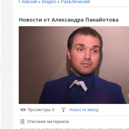
Главная
»
Видео
»
Развлечения
Новости от Александра Панайотова
Просмотры
: 0
Новости звезд
Описание материала
: