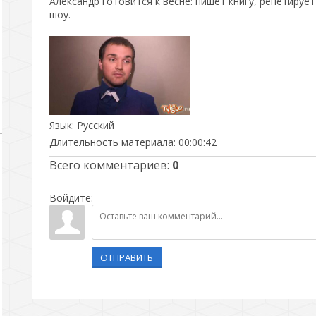
Александр готовится к весне: пишет книгу, репетируе
шоу.
Язык
: Русский
Длительность материала
: 00:00:42
Всего комментариев
:
0
Войдите:
ОТПРАВИТЬ