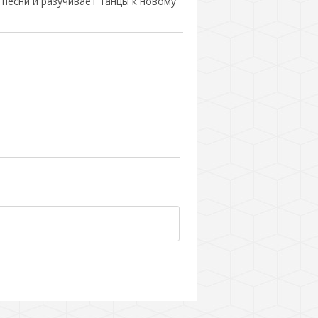
т песни и разучивает танцы к новому