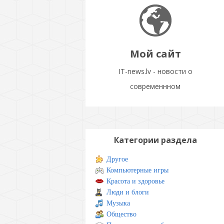
Мой сайт
IT-news.lv - новости о
современнном
Категории раздела
Другое
Компьютерные игры
Красота и здоровье
Люди и блоги
Музыка
Общество