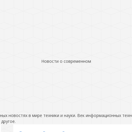
Новости о современном
ых новостях в мире техники и науки. Век информационных техн
 другое.