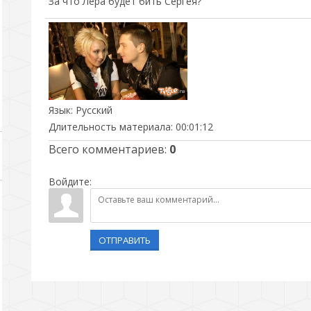
За что Лера будет бить Сергея?
Язык
: Русский
Длительность материала
: 00:01:12
Всего комментариев
:
0
Войдите:
ОТПРАВИТЬ