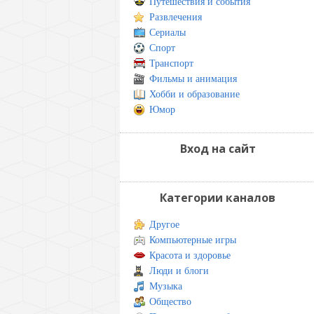
Путешествия и события
Развлечения
Сериалы
Спорт
Транспорт
Фильмы и анимация
Хобби и образование
Юмор
Вход на сайт
Категории каналов
Другое
Компьютерные игры
Красота и здоровье
Люди и блоги
Музыка
Общество