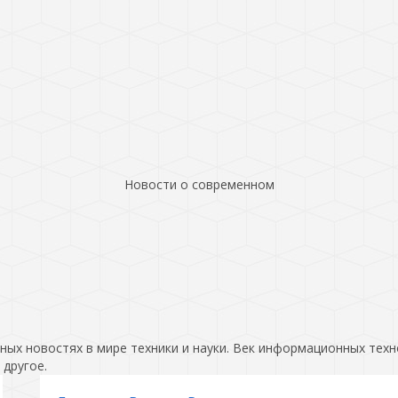
Новости о современном
ых новостях в мире техники и науки. Век информационных техн
 другое.