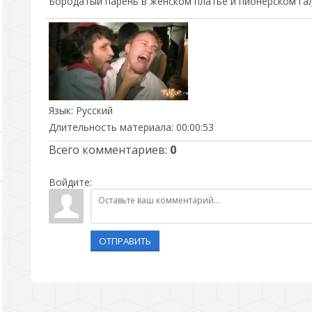
Бородатый парень в женском платье и пионерском гал
Язык
: Русский
Длительность материала
: 00:00:53
Всего комментариев
:
0
Войдите:
ОТПРАВИТЬ