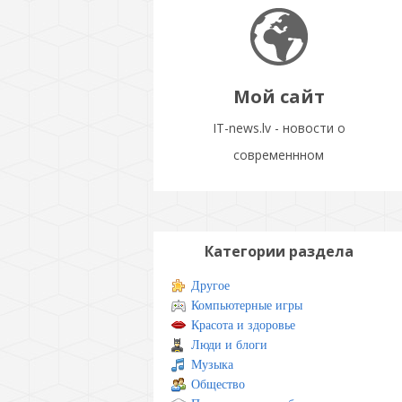
Мой сайт
IT-news.lv - новости о
современнном
Категории раздела
Другое
Компьютерные игры
Красота и здоровье
Люди и блоги
Музыка
Общество