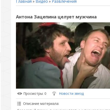
Главная
»
Видео
»
Развлечения
Антона Зацепина целует мужчина
Просмотры
: 0
Новости звезд
Описание материала
: