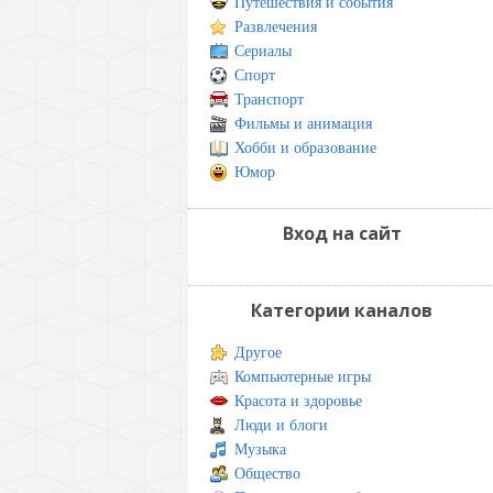
Путешествия и события
Развлечения
Сериалы
Спорт
Транспорт
Фильмы и анимация
Хобби и образование
Юмор
Вход на сайт
Категории каналов
Другое
Компьютерные игры
Красота и здоровье
Люди и блоги
Музыка
Общество