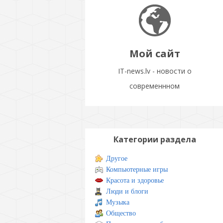
Мой сайт
IT-news.lv - новости о
современнном
Категории раздела
Другое
Компьютерные игры
Красота и здоровье
Люди и блоги
Музыка
Общество