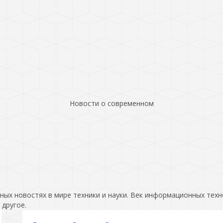
Новости о современном
ых новостях в мире техники и науки. Век информационных техн
 другое.