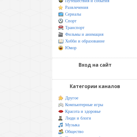
Путешествия и события
Развлечения
Сериалы
Спорт
Транспорт
Фильмы и анимация
Хобби и образование
Юмор
Вход на сайт
Категории каналов
Другое
Компьютерные игры
Красота и здоровье
Люди и блоги
Музыка
Общество