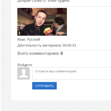
Добрые слова от Ильи Зудина.
Язык
: Русский
Длительность материала
: 00:00:32
Всего комментариев
:
0
Войдите:
ОТПРАВИТЬ