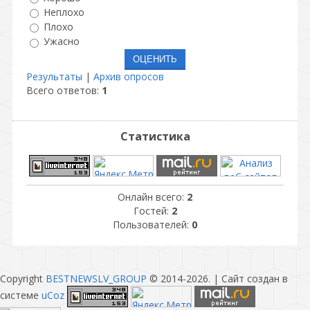
Неплохо
Плохо
Ужасно
Результаты
|
Архив опросов
Всего ответов:
1
Статистика
Онлайн всего:
2
Гостей:
2
Пользователей:
0
Copyright
BESTNEWSLV_GROUP
© 2014-2026
. |
Сайт создан в
системе
uCoz