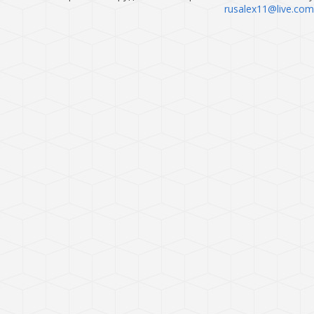
rusalex11@live.com