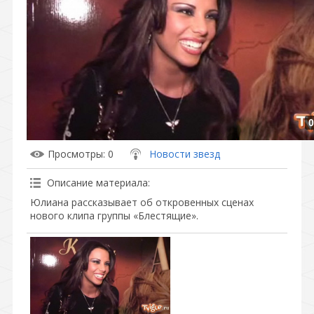
0
Просмотры
: 0
Новости звезд
Описание материала
:
Юлиана рассказывает об откровенных сценах
нового клипа группы «Блестящие».