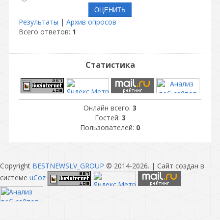
Результаты
|
Архив опросов
Всего ответов:
1
Статистика
Онлайн всего:
3
Гостей:
3
Пользователей:
0
Copyright
BESTNEWSLV_GROUP
© 2014-2026
. |
Сайт создан в
системе
uCoz