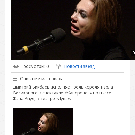
0
Просмотры
: 0
Новости звезд
Описание материала
:
Дмитрий Бикбаев исполняет роль короля Карла
Великового в спектакле «Жаворонок» по пьесе
Жана Ануя, в театре «Луна».