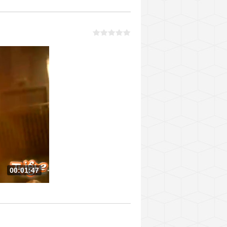
00:01:47