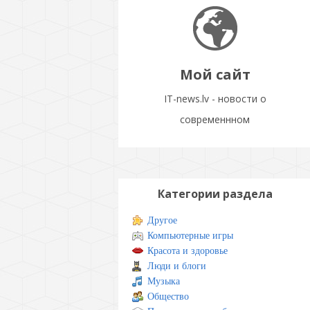
Мой сайт
IT-news.lv - новости о
современнном
Категории раздела
Другое
Компьютерные игры
Красота и здоровье
Люди и блоги
Музыка
Общество