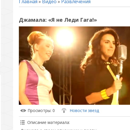
Главная
»
Видео
»
Развлечения
Джамала: «Я не Леди Гага!»
Просмотры
: 0
Новости звезд
Описание материала
: