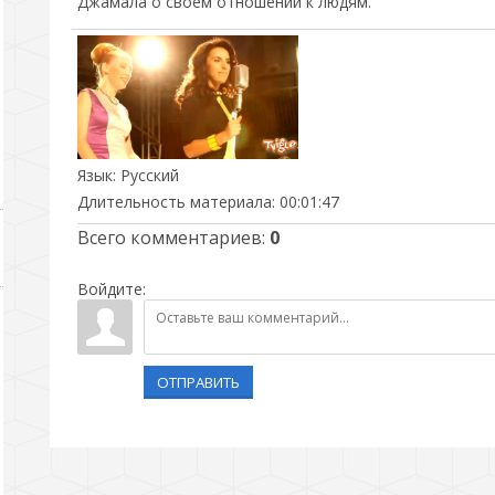
Джамала о своем отношении к людям.
Язык
: Русский
Длительность материала
: 00:01:47
Всего комментариев
:
0
Войдите:
ОТПРАВИТЬ