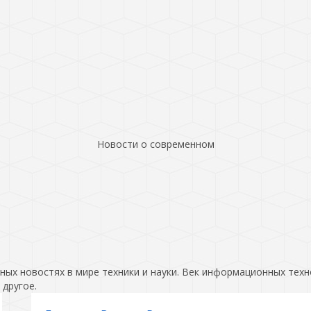
Новости о современном
ых новостях в мире техники и науки. Век информационных техн
 другое.