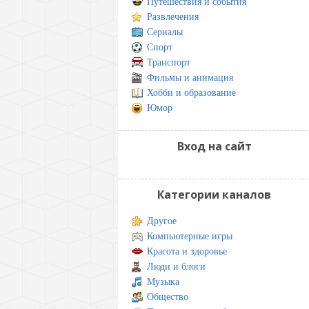
Путешествия и события
Развлечения
Сериалы
Спорт
Транспорт
Фильмы и анимация
Хобби и образование
Юмор
Вход на сайт
Категории каналов
Другое
Компьютерные игры
Красота и здоровье
Люди и блоги
Музыка
Общество