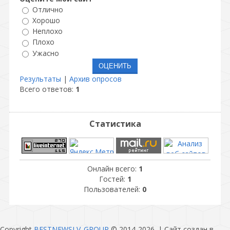
Отлично
Хорошо
Неплохо
Плохо
Ужасно
Результаты
|
Архив опросов
Всего ответов:
1
Статистика
Онлайн всего:
1
Гостей:
1
Пользователей:
0
Copyright
BESTNEWSLV_GROUP
© 2014-2026
. |
Сайт создан в