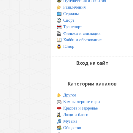
Путешествия и события
Развлечения
Сериалы
Спорт
Транспорт
Фильмы и анимация
Хобби и образование
Юмор
Вход на сайт
Категории каналов
Другое
Компьютерные игры
Красота и здоровье
Люди и блоги
Музыка
Общество