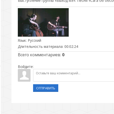
Выступление группы «Выход lite». Песня «Сага об обс
Язык
: Русский
Длительность материала
: 00:02:24
Всего комментариев
:
0
Войдите:
ОТПРАВИТЬ