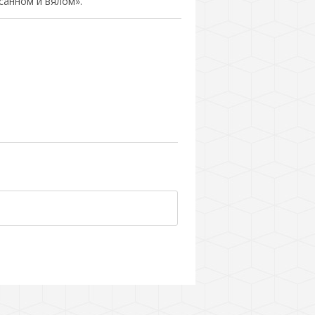
осанном и вялом».