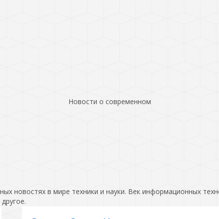
Новости о современном
ых новостях в мире техники и науки. Век информационных техн
 другое.