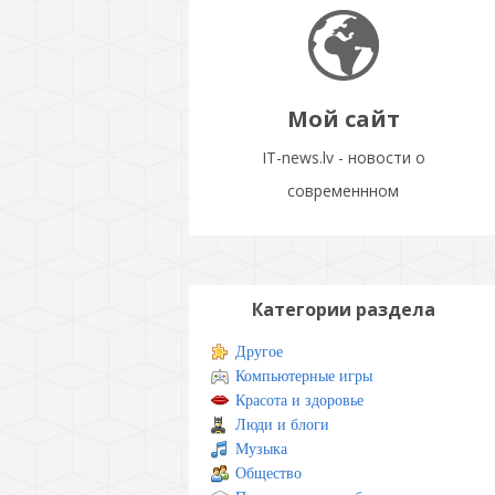
Мой сайт
IT-news.lv - новости о
современнном
Категории раздела
Другое
Компьютерные игры
Красота и здоровье
Люди и блоги
Музыка
Общество