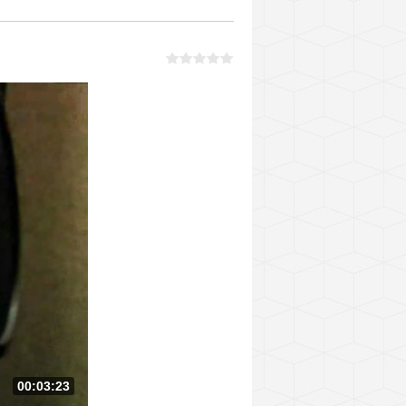
00:03:23