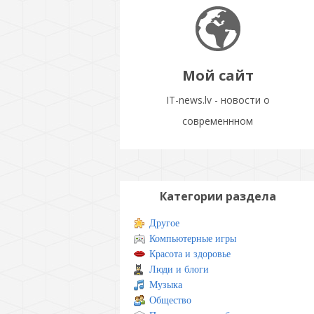
Мой сайт
IT-news.lv - новости о
современнном
Категории раздела
Другое
Компьютерные игры
Красота и здоровье
Люди и блоги
Музыка
Общество