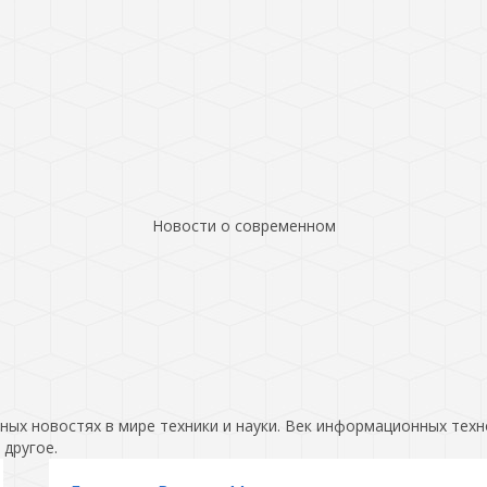
Новости о современном
ых новостях в мире техники и науки. Век информационных техн
 другое.