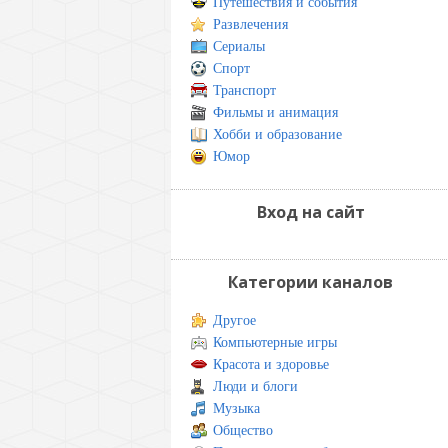
Путешествия и события
Развлечения
Сериалы
Спорт
Транспорт
Фильмы и анимация
Хобби и образование
Юмор
Вход на сайт
Категории каналов
Другое
Компьютерные игры
Красота и здоровье
Люди и блоги
Музыка
Общество