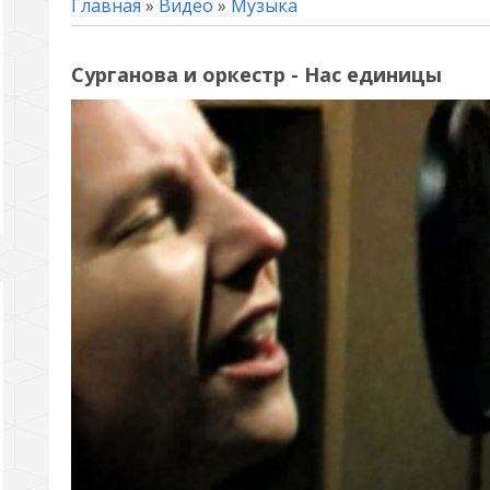
Главная
»
Видео
»
Музыка
Сурганова и оркестр - Нас единицы