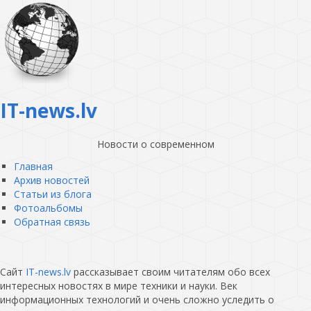
IT-news.lv
Новости о современном
Главная
Архив новостей
Статьи из блога
Фотоальбомы
Обратная связь
Сайт
IT-news.lv
рассказывает своим читателям обо всех
интересных новостях в мире техники и науки. Век
информационных технологий и очень сложно уследить о