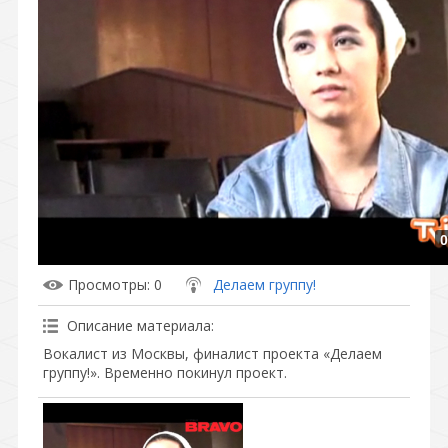
0
Просмотры
: 0
Делаем группу!
Описание материала
:
Вокалист из Москвы, финалист проекта «Делаем
группу!». Временно покинул проект.