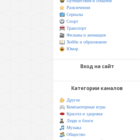
Путешествия и события
Развлечения
Сериалы
Спорт
Транспорт
Фильмы и анимация
Хобби и образование
Юмор
Вход на сайт
Категории каналов
Другое
Компьютерные игры
Красота и здоровье
Люди и блоги
Музыка
Общество