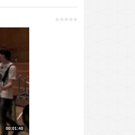
00:01:40