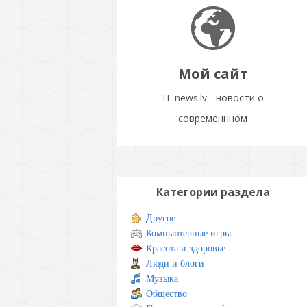
Мой сайт
IT-news.lv - новости о
современнном
Категории раздела
Другое
Компьютерные игры
Красота и здоровье
Люди и блоги
Музыка
Общество