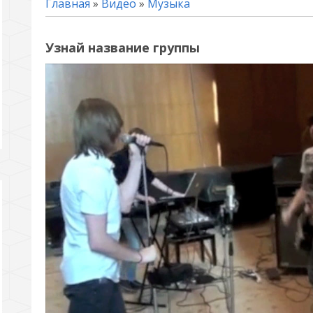
Главная
»
Видео
»
Музыка
Узнай название группы