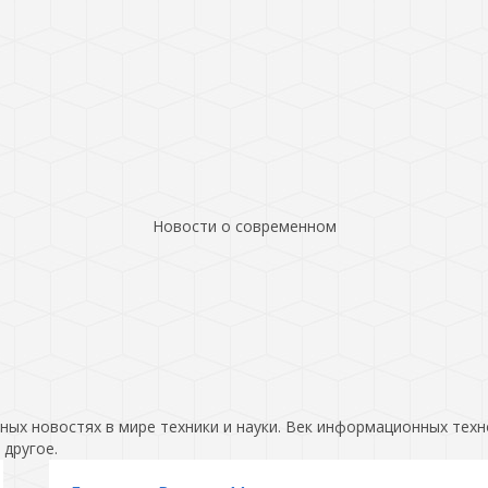
Новости о современном
ых новостях в мире техники и науки. Век информационных техн
 другое.