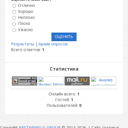
Отлично
Хорошо
Неплохо
Плохо
Ужасно
Результаты
|
Архив опросов
Всего ответов:
1
Статистика
Онлайн всего:
1
Гостей:
1
Пользователей:
0
Copyright
BESTNEWSLV_GROUP
© 2014-2026
. |
Сайт создан в