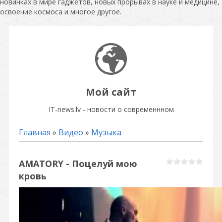
новинках в мире гаджетов, новых прорывах в науке и медицине,
освоение космоса и многое другое.
Мой сайт
IT-news.lv - новости о современнном
Главная
»
Видео
»
Музыка
АМAТОRY - Поцелуй мою
кровь