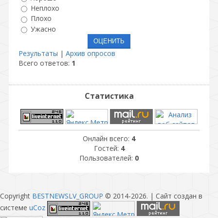
Неплохо
Плохо
Ужасно
Результаты
|
Архив опросов
Всего ответов:
1
Статистика
Онлайн всего:
4
Гостей:
4
Пользователей:
0
Copyright
BESTNEWSLV_GROUP
© 2014-2026
. |
Сайт создан в
системе
uCoz