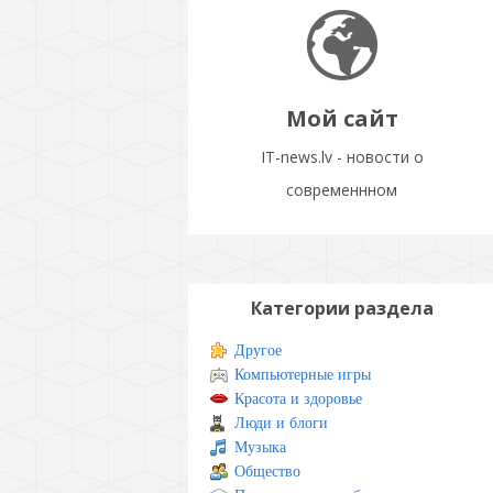
Мой сайт
IT-news.lv - новости о
современнном
Категории раздела
Другое
Компьютерные игры
Красота и здоровье
Люди и блоги
Музыка
Общество