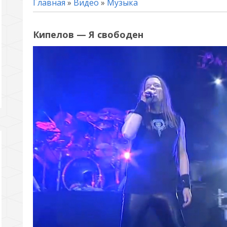
Главная
»
Видео
»
Музыка
Кипелов — Я свободен