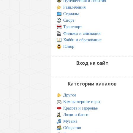
Путешествия и события
Развлечения
Сериалы
Спорт
Транспорт
Фильмы и анимация
Хобби и образование
Юмор
Вход на сайт
Категории каналов
Другое
Компьютерные игры
Красота и здоровье
Люди и блоги
Музыка
Общество