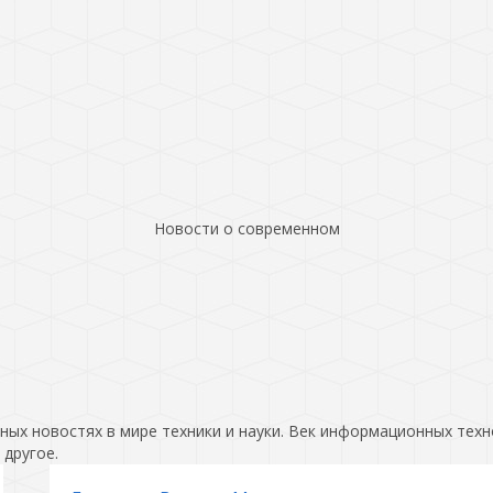
Новости о современном
ых новостях в мире техники и науки. Век информационных техн
 другое.