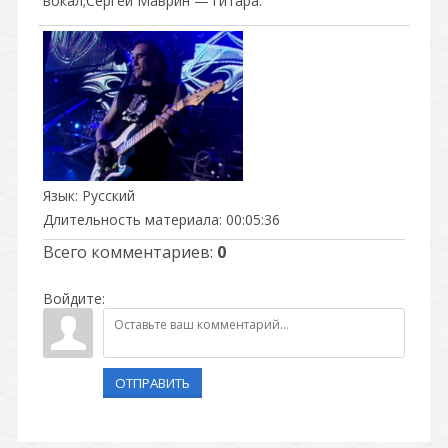
вокал;Сергей Маврин — гитара.
Язык
: Русский
Длительность материала
: 00:05:36
Всего комментариев
:
0
Войдите:
ОТПРАВИТЬ