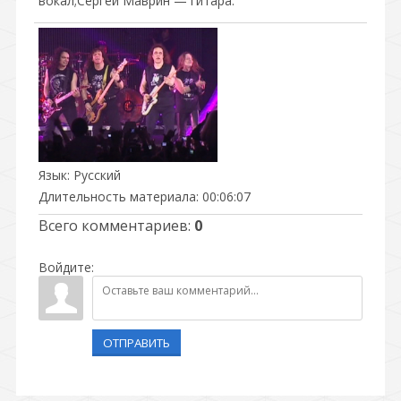
вокал;Сергей Маврин — гитара.
Язык
: Русский
Длительность материала
: 00:06:07
Всего комментариев
:
0
Войдите:
ОТПРАВИТЬ