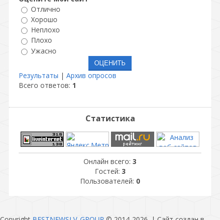
Отлично
Хорошо
Неплохо
Плохо
Ужасно
Результаты
|
Архив опросов
Всего ответов:
1
Статистика
Онлайн всего:
3
Гостей:
3
Пользователей:
0
Copyright
BESTNEWSLV_GROUP
© 2014-2026
. |
Сайт создан в