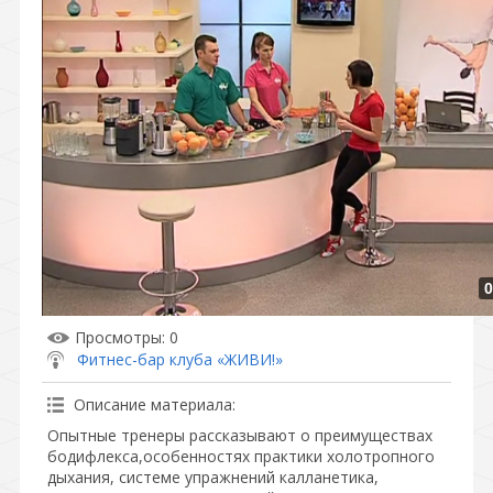
0
Просмотры
: 0
Фитнес-бар клуба «ЖИВИ!»
Описание материала
:
Опытные тренеры рассказывают о преимуществах
бодифлекса,особенностях практики холотропного
дыхания, системе упражнений калланетика,