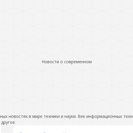
Новости о современном
ых новостях в мире техники и науки. Век информационных техн
 другое.