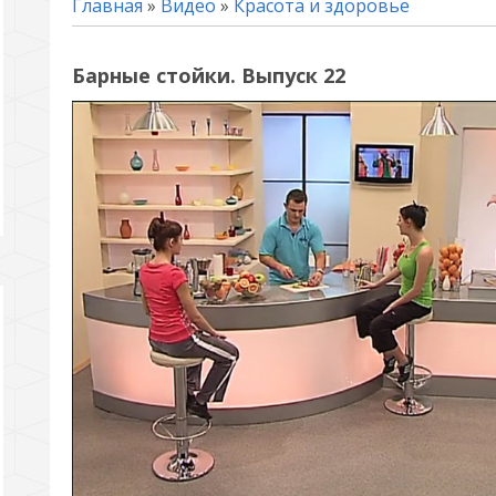
Главная
»
Видео
»
Красота и здоровье
Барные стойки. Выпуск 22