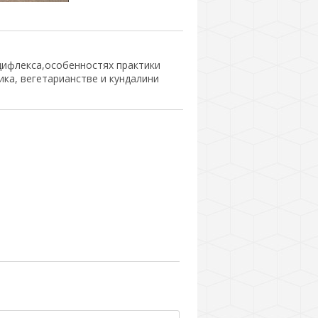
ифлекса,особенностях практики
ка, вегетарианстве и кундалини