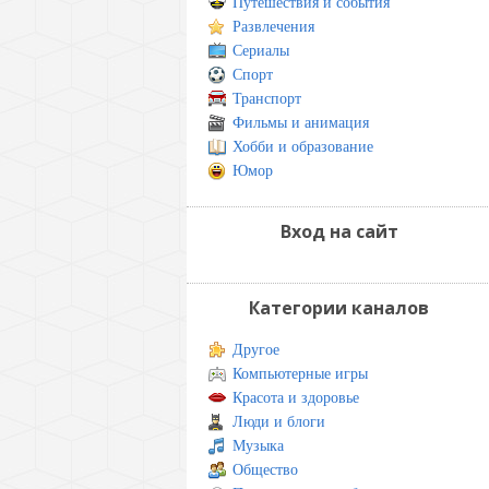
Путешествия и события
Развлечения
Сериалы
Спорт
Транспорт
Фильмы и анимация
Хобби и образование
Юмор
Вход на сайт
Категории каналов
Другое
Компьютерные игры
Красота и здоровье
Люди и блоги
Музыка
Общество