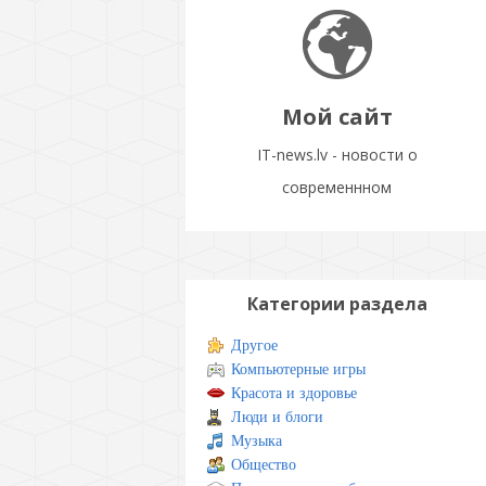
Мой сайт
IT-news.lv - новости о
современнном
Категории раздела
Другое
Компьютерные игры
Красота и здоровье
Люди и блоги
Музыка
Общество