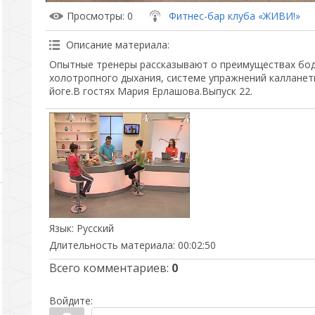
Просмотры
: 0
Фитнес-бар клуба «ЖИВИ!»
Описание материала
:
Опытные тренеры рассказывают о преимуществах бод
холотропного дыхания, системе упражнений калланети
йоге.В гостях Мария Ерлашова.Выпуск 22.
Язык
: Русский
Длительность материала
: 00:02:50
Всего комментариев
:
0
Войдите: