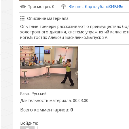
Просмотры
: 0
Фитнес-бар клуба «ЖИВИ!»
Описание материала
:
Опытные тренеры рассказывают о преимуществах бод
холотропного дыхания, системе упражнений калланети
йоге.В гостях Алексей Василенко.Выпуск 39.
Язык
: Русский
Длительность материала
: 00:03:00
Всего комментариев
:
0
Войдите: