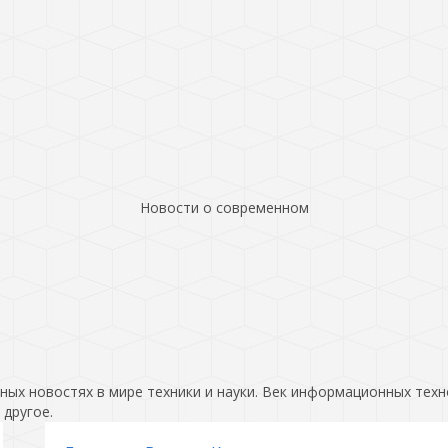
Новости о современном
ых новостях в мире техники и науки. Век информационных техн
 другое.