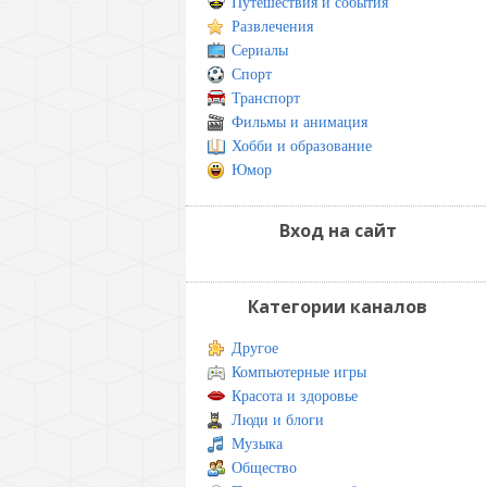
Путешествия и события
Развлечения
Сериалы
Спорт
Транспорт
Фильмы и анимация
Хобби и образование
Юмор
Вход на сайт
Категории каналов
Другое
Компьютерные игры
Красота и здоровье
Люди и блоги
Музыка
Общество