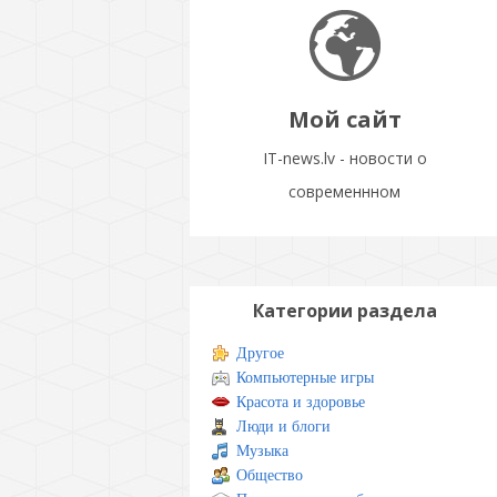
Мой сайт
IT-news.lv - новости о
современнном
Категории раздела
Другое
Компьютерные игры
Красота и здоровье
Люди и блоги
Музыка
Общество