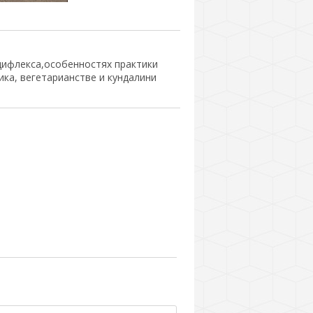
ифлекса,особенностях практики
ка, вегетарианстве и кундалини