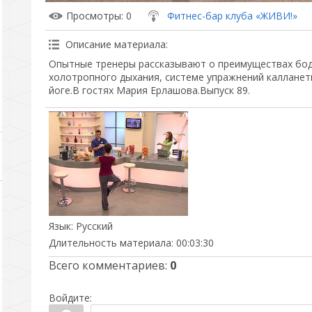
Просмотры
: 0
Фитнес-бар клуба «ЖИВИ!»
Описание материала
:
Опытные тренеры рассказывают о преимуществах бод
холотропного дыхания, системе упражнений калланети
йоге.В гостях Мария Ерлашова.Выпуск 89.
Язык
: Русский
Длительность материала
: 00:03:30
Всего комментариев
:
0
Войдите: