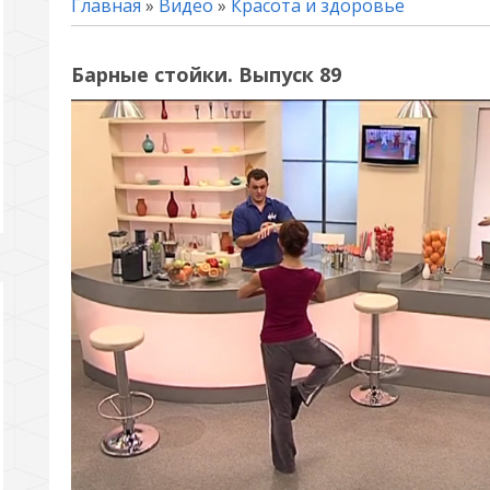
Главная
»
Видео
»
Красота и здоровье
Барные стойки. Выпуск 89