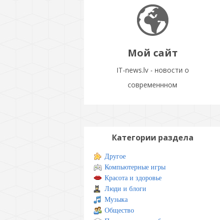
Мой сайт
IT-news.lv - новости о
современнном
Категории раздела
Другое
Компьютерные игры
Красота и здоровье
Люди и блоги
Музыка
Общество