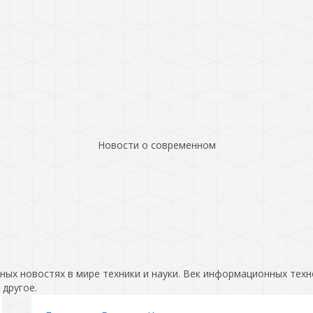
Новости о современном
ых новостях в мире техники и науки. Век информационных техн
 другое.