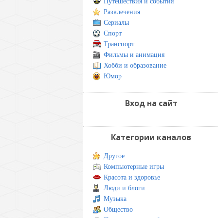
Путешествия и события
Развлечения
Сериалы
Спорт
Транспорт
Фильмы и анимация
Хобби и образование
Юмор
Вход на сайт
Категории каналов
Другое
Компьютерные игры
Красота и здоровье
Люди и блоги
Музыка
Общество