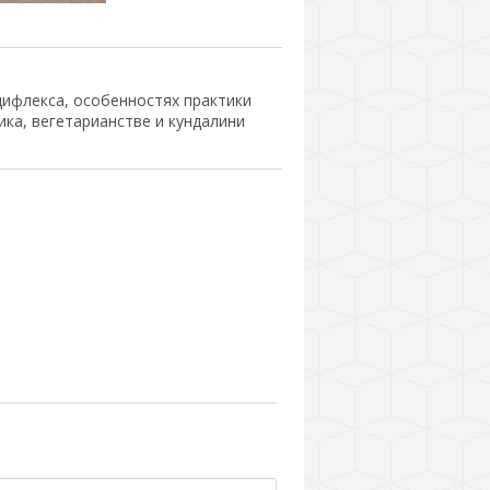
ифлекса, особенностях практики
ка, вегетарианстве и кундалини