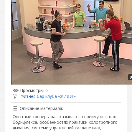
0
Просмотры
: 0
Фитнес-бар клуба «ЖИВИ!»
Описание материала
:
Опытные тренеры рассказывают о преимуществах
бодифлекса, особенностях практики холотропного
дыхания, системе упражнений калланетика,