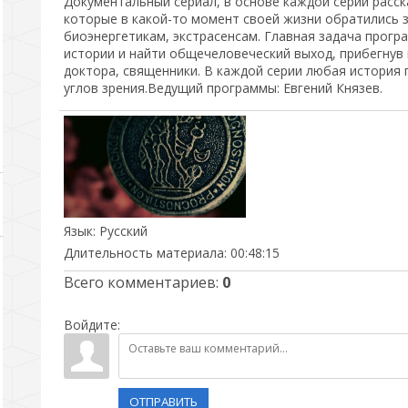
Документальный сериал, в основе каждой серии расск
которые в какой-то момент своей жизни обратились 
биоэнергетикам, экстрасенсам. Главная задача прогр
истории и найти общечеловеческий выход, прибегнув 
доктора, священники. В каждой серии любая история 
углов зрения.Ведущий программы: Евгений Князев.
Язык
: Русский
Длительность материала
: 00:48:15
Всего комментариев
:
0
Войдите:
ОТПРАВИТЬ