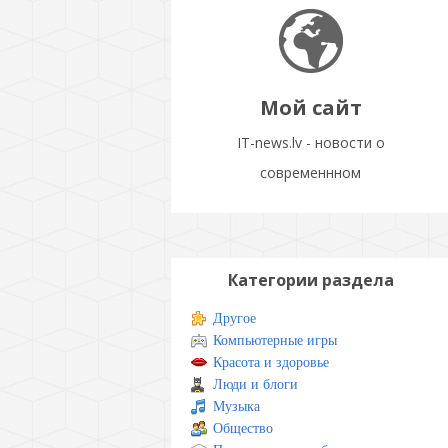
Мой сайт
IT-news.lv - новости о
современнном
Категории раздела
Другое
Компьютерные игры
Красота и здоровье
Люди и блоги
Музыка
Общество