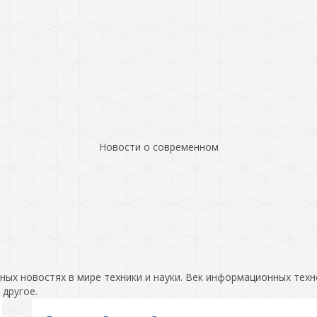
Новости о современном
ых новостях в мире техники и науки. Век информационных техн
 другое.