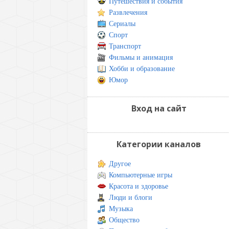
Путешествия и события
Развлечения
Сериалы
Спорт
Транспорт
Фильмы и анимация
Хобби и образование
Юмор
Вход на сайт
Категории каналов
Другое
Компьютерные игры
Красота и здоровье
Люди и блоги
Музыка
Общество