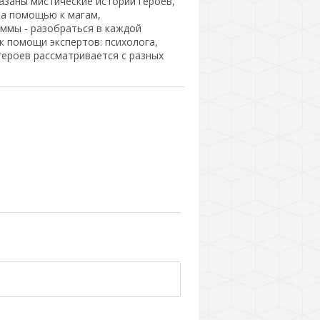
азаны мистические истории героев,
за помощью к магам,
аммы - разобраться в каждой
к помощи экспертов: психолога,
героев рассматривается с разных